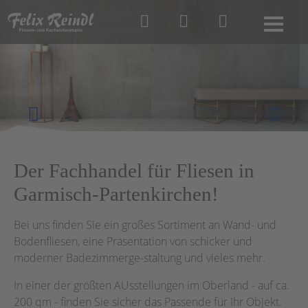
Ausstellung
FAQ
Kontakt
Der Fachhandel für Fliesen in
Garmisch-Partenkirchen!
Bei uns finden Sie ein großes Sortiment an Wand- und
Bodenfliesen, eine Präsentation von schicker und
moderner Badezimmerge-staltung und vieles mehr.
In einer der größten AUsstellungen im Oberland - auf ca.
200 qm - finden Sie sicher das Passende für Ihr Objekt.