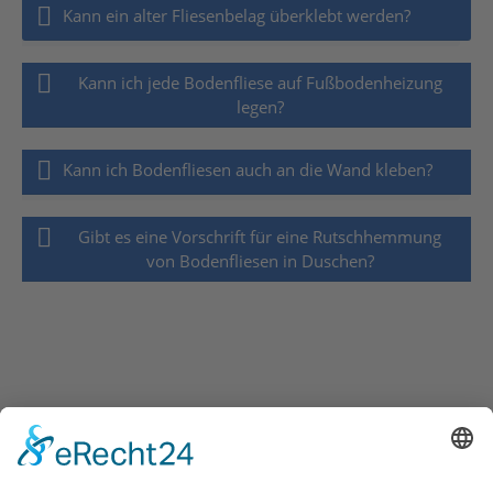
Kann ein alter Fliesenbelag überklebt werden?
Kann ich jede Bodenfliese auf Fußbodenheizung
legen?
Kann ich Bodenfliesen auch an die Wand kleben?
Gibt es eine Vorschrift für eine Rutschhemmung
von Bodenfliesen in Duschen?